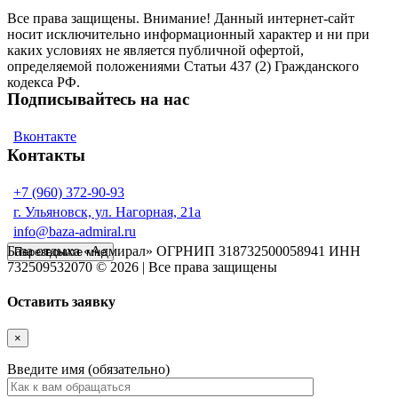
Все права защищены. Внимание! Данный интернет-сайт
носит исключительно информационный характер и ни при
каких условиях не является публичной офертой,
определяемой положениями Статьи 437 (2) Гражданского
кодекса РФ.
Подписывайтесь на нас
Вконтакте
Контакты
+7 (960) 372-90-93
г. Ульяновск, ул. Нагорная, 21а
info@baza-admiral.ru
База отдыха «Адмирал» ОГРНИП 318732500058941 ИНН
Перезвоните мне
732509532070 © 2026 | Все права защищены
Оставить заявку
×
Введите имя (обязательно)