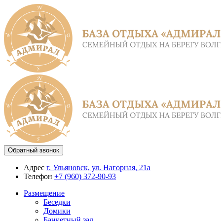
Обратный звонок
Адрес
г. Ульяновск, ул. Нагорная, 21а
Телефон
+7 (960) 372-90-93
Размещение
Беседки
Домики
Банкетный зал