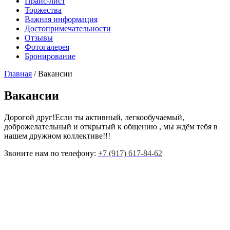
Прайс-лист
Торжества
Важная информация
Достопримечательности
Отзывы
Фотогалерея
Бронирование
Главная
/
Вакансии
Вакансии
Дорогой друг!Если ты активный, легкообучаемый,
доброжелательный и открытый к общению , мы ждём тебя в
нашем дружном коллективе!!!
Звоните нам по телефону:
+7 (917) 617-84-62