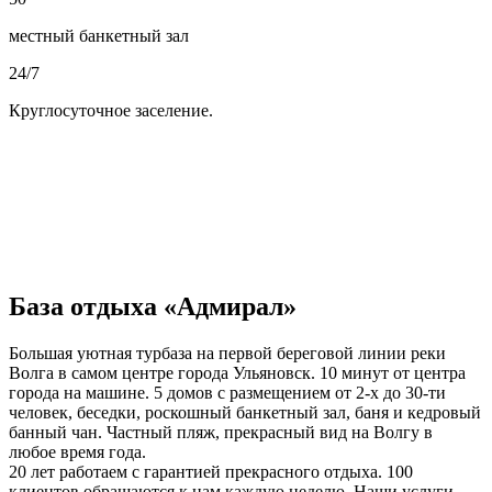
местный банкетный зал
24/7
Круглосуточное заселение.
База отдыха «Адмирал»
Большая уютная турбаза на первой береговой линии реки
Волга в самом центре города Ульяновск. 10 минут от центра
города на машине. 5 домов с размещением от 2-х до 30-ти
человек, беседки, роскошный банкетный зал, баня и кедровый
банный чан. Частный пляж, прекрасный вид на Волгу в
любое время года.
20 лет работаем с гарантией прекрасного отдыха. 100
клиентов обращаются к нам каждую неделю. Наши услуги