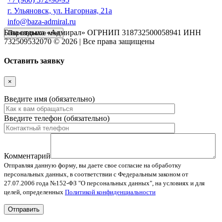
г. Ульяновск, ул. Нагорная, 21а
info@baza-admiral.ru
База отдыха «Адмирал» ОГРНИП 318732500058941 ИНН
Перезвоните мне
732509532070 © 2026 | Все права защищены
Оставить заявку
×
Введите имя (обязательно)
Введите телефон (обязательно)
Комментарий
Отправляя данную форму, вы даете свое согласие на обработку
персональных данных, в соответствии с Федеральным законом от
27.07.2006 года №152-ФЗ "О персональных данных", на условиях и для
целей, определенных
Политикой конфиденциальности