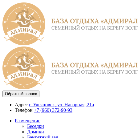
Обратный звонок
Адрес
г. Ульяновск, ул. Нагорная, 21а
Телефон
+7 (960) 372-90-93
Размещение
Беседки
Домики
Банкетный зал