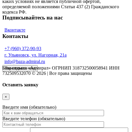
каких условиях не является публичной офертой,
определяемой положениями Статьи 437 (2) Гражданского
кодекса РФ.
Подписывайтесь на нас
Вконтакте
Контакты
+7 (960) 372-90-93
г. Ульяновск, ул. Нагорная, 21а
info@baza-admiral.ru
База отдыха «Адмирал» ОГРНИП 318732500058941 ИНН
Перезвоните мне
732509532070 © 2026 | Все права защищены
Оставить заявку
×
Введите имя (обязательно)
Введите телефон (обязательно)