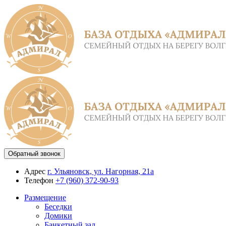
Обратный звонок
Адрес
г. Ульяновск, ул. Нагорная, 21а
Телефон
+7 (960) 372-90-93
Размещение
Беседки
Домики
Банкетный зал